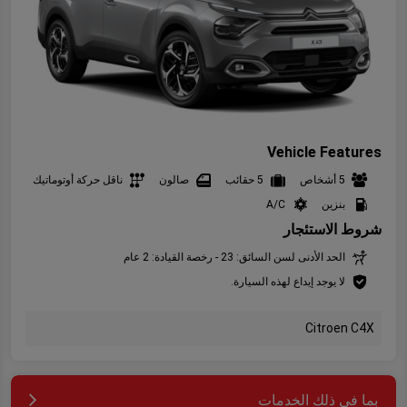
Vehicle Features
5 أشخاص
5 حقائب
صالون
ناقل حركة أوتوماتيك
بنزين
A/C
شروط الاستئجار
الحد الأدنى لسن السائق: 23 - رخصة القيادة: 2 عام
لا يوجد إيداع لهذه السيارة.
Citroen C4X
بما في ذلك الخدمات