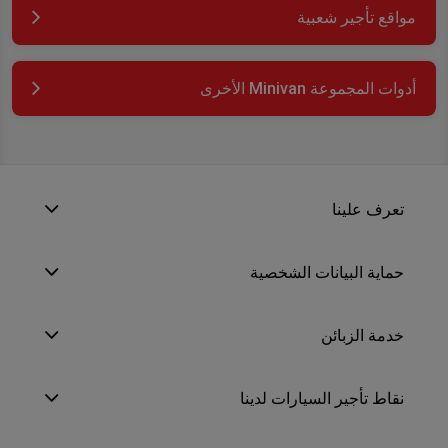
مواقع تأجير شعبية
أدوات المجموعة Minivan الأخرى
تعرف علينا
حماية البيانات الشخصية
خدمة الزبائن
نقاط تأجير السيارات لدينا