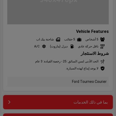
Vehicle Features
5 أشخاص
5 حقائب
شاحنة بيك اب
ناقل حركة عادي
ديزل (مازوت)
A/C
شروط الاستئجار
الحد الأدنى لسن السائق: 25 - رخصة القيادة: 3 عام
لا يوجد إيداع لهذه السيارة.
Ford Tourneo Courier
بما في ذلك الخدمات