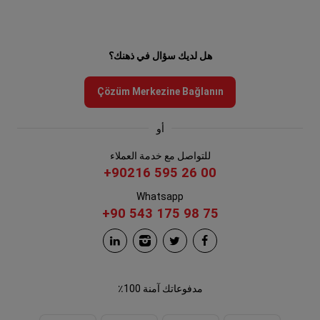
هل لديك سؤال في ذهنك؟
Çözüm Merkezine Bağlanın
أو
للتواصل مع خدمة العملاء
+90216 595 26 00
Whatsapp
+90 543 175 98 75
مدفوعاتك آمنة 100٪