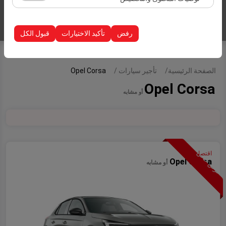
الظهور، معدل النقر).
تُستخدم ملفات تعريف الارتباط هذه لضمان اتساق واستمرارية
إدراج سيارات
تجربتك على المنصة من خلال حفظ إعدادات واجهة المستخدم،
رفض
تأكيد الاختيارات
قبول الكل
وتفضيلات اللغة، والإعدادات الأخرى.
الصفحة الرئيسية
تأجير سيارات
Opel Corsa
Opel Corsa
أو مشابه
عرض خاص
اقتصادية
Opel Corsa
أو مشابه