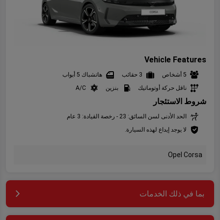
Vehicle Features
5 أشخاص
3 حقائب
هاتشباك 5 أبواب
ناقل حركة أوتوماتيك
بنزين
A/C
شروط الاستئجار
الحد الأدنى لسن السائق: 23 - رخصة القيادة: 3 عام
لا يوجد إيداع لهذه السيارة.
Opel Corsa
بما في ذلك الخدمات