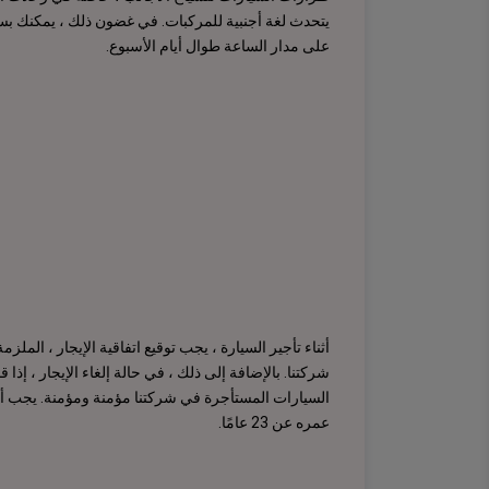
يتحدث لغة أجنبية للمركبات. في غضون ذلك ، يمكنك بسه
على مدار الساعة طوال أيام الأسبوع.
أثناء تأجير السيارة ، يجب توقيع اتفاقية الإيجار ، المل
شركتنا. بالإضافة إلى ذلك ، في حالة إلغاء الإيجار ، إذا
السيارات المستأجرة في شركتنا مؤمنة ومؤمنة. يجب أن
عمره عن 23 عامًا.