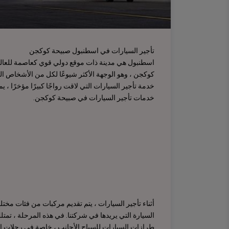
تأجير السيارات في اسطنبول صبيحة كوكجن
اسطنبول هي مدينة ذات موقع دولي قوي كعاصمة للعال
كوكجن ، وهو الوجهة الأكثر شيوعًا لكل من الأشخاص المح
خدمة تأجير السيارات التي لاقت رواجًا كبيرًا مؤخرًا 
خدمات تأجير السيارات في صبيحة كوكجن.
أثناء تأجير السيارات ، يتم تقديم مركبات من فئات مختلفة
السيارة التي يريدها في شركتنا. في هذه المرحلة ، تمت
طرازات السيارات للسياح الأجانب ، خاصة في رحلات ا