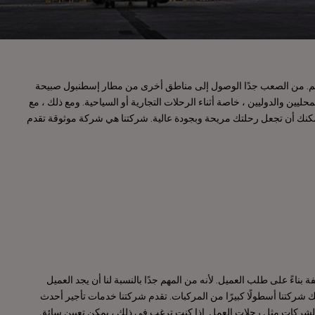
م. من الصعب جدًا الوصول إلى مناطق أخرى من مطار إسطنبول صبيحة
ليين والدوليين ، خاصة أثناء الرحلات التجارية أو السياحية. ومع ذلك ، مع
، يمكنك أن تجعل رحلتك مريحة وبجودة عالية. شركتنا هي شركة موثوقة تقدم
 بناءً على طلب العميل. لأنه من المهم جدًا بالنسبة لنا أن يجد العميل
لك شركتنا أسطولًا كبيرًا من المركبات. تقدم شركتنا خدمات تأجير أحدث
لشركات مثل رحلات العمل. إذا كنت ترغب في ذلك ، يمكن تعيين سائق