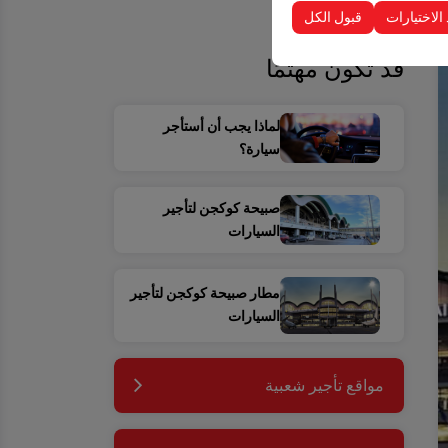
 الاختيارات
قبول الكل
قد تكون مهتمًا
لماذا يجب أن أستأجر
سيارة؟
صبيحة كوكجن لتأجير
السيارات
مطار صبيحة كوكجن لتأجير
السيارات
مواقع تأجير شعبية