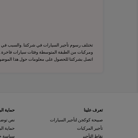
تختلف رسوم تأجير السيارات في شركتنا. والسبب في ذلك
ومركبات من الطبقة المتوسطة وفئات سيارات فاخرة. من
اتصل بشركتنا للحصول على معلومات حول هذا الموضو
تعرف علينا
حماية ال
صبيحة كوكجن لتأجير السيارات
نص توضيح
تأجير المركبات
حماية ال
نقاط التأجير
سياسة خ