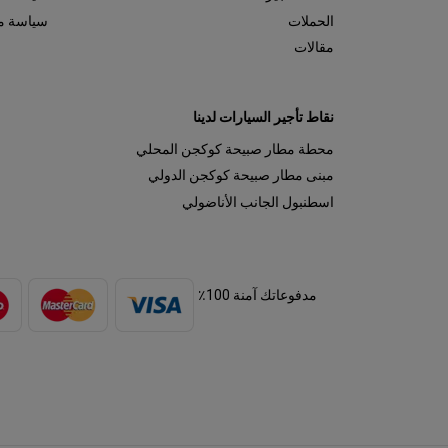
الحملات
سياسة مل
مقالات
نقاط تأجير السيارات لدينا
محطة مطار صبيحة كوكجن المحلي
مبنى مطار صبيحة كوكجن الدولي
اسطنبول الجانب الأناضولي
مدفوعاتك آمنة 100٪