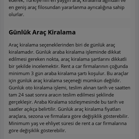
en geniş araç filosundan yararlanma ayrıcalığına sahip
olurlar.
Günlük Araç Kiralama
Araç kiralama seçeneklerinden biri de günlük araç
kiralamadır. Günlük araba kiralama işleminde dikkat
edilmesi gereken nokta, araç kiralama şartlarını dikkatli
bir şekilde incelemektir. Rent a car firmalarının çoğunda
minimum 3 gün araba kiralama şartı koşulur. Bu araçlar
için günlük araç kiralama seçeneği mümkün değildir.
Günlük oto kiralama işlemi, teslim alınan tarih ve saatten
tam 24 saat sonra aracın teslim edilmesi şeklinde
gerçekleşir. Araba Kiralama sözleşmesinde bu tarih ve
saatler açıkça belirtilir. Günlük araç kiralama fiyatları
araçlara, sezona ve firmalara göre değişiklik gösterebilir.
Minimum yaş ve ehliyet süresi de rent a car firmalarına
göre değişiklik gösterebilir.