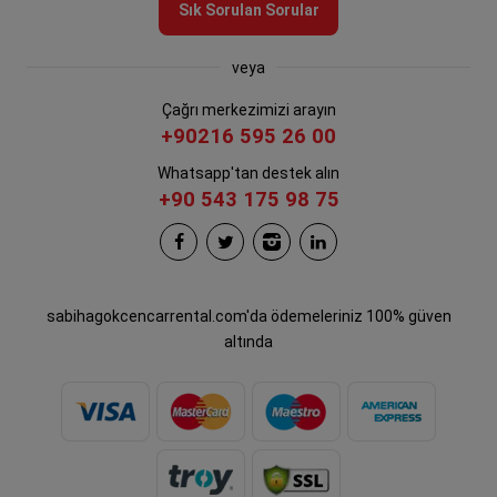
Sık Sorulan Sorular
veya
Çağrı merkezimizi arayın
+90216 595 26 00
Whatsapp'tan destek alın
+90 543 175 98 75
sabihagokcencarrental.com'da ödemeleriniz 100% güven
altında