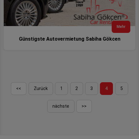
Mehr
Günstigste Autovermietung Sabiha Gökcen
<<
Zurück
1
2
3
4
5
nächste
>>