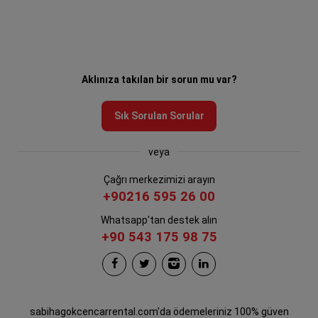
Aklınıza takılan bir sorun mu var?
Sık Sorulan Sorular
veya
Çağrı merkezimizi arayın
+90216 595 26 00
Whatsapp'tan destek alın
+90 543 175 98 75
sabihagokcencarrental.com'da ödemeleriniz 100% güven