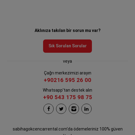
Aklınıza takılan bir sorun mu var?
Sık Sorulan Sorular
veya
Çağrı merkezimizi arayın
+90216 595 26 00
Whatsapp'tan destek alın
+90 543 175 98 75
sabihagokcencarrental.com'da ödemeleriniz 100% güven