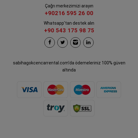
Çağrı merkezimizi arayın
+90216 595 26 00
Whatsapp'tan destek alın
+90 543 175 98 75
sabihagokcencarrental.com'da ödemeleriniz 100% güven
altında