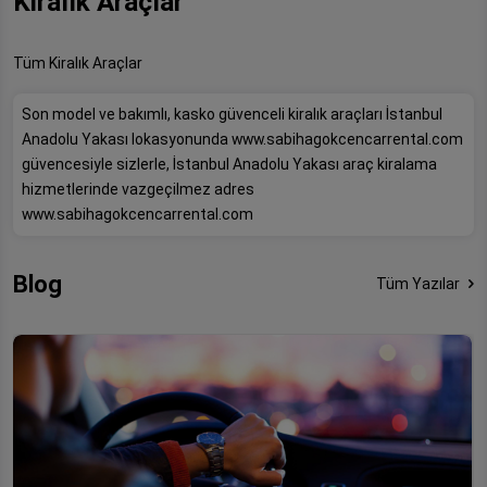
Kiralık Araçlar
Tüm Kiralık Araçlar
Son model ve bakımlı, kasko güvenceli kiralık araçları İstanbul
Anadolu Yakası lokasyonunda www.sabihagokcencarrental.com
güvencesiyle sizlerle, İstanbul Anadolu Yakası araç kiralama
hizmetlerinde vazgeçilmez adres
www.sabihagokcencarrental.com
Blog
Tüm Yazılar