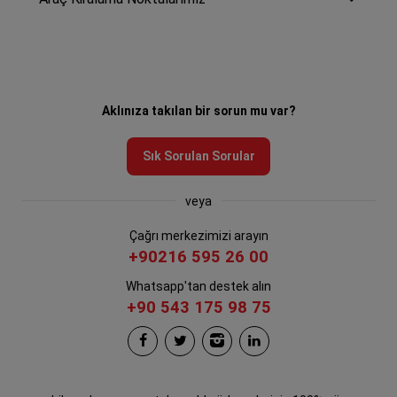
Aklınıza takılan bir sorun mu var?
Sık Sorulan Sorular
veya
Çağrı merkezimizi arayın
+90216 595 26 00
Whatsapp'tan destek alın
+90 543 175 98 75