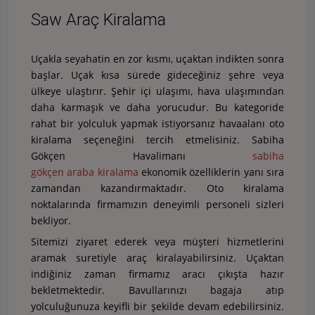
Saw Araç Kiralama
Uçakla seyahatin en zor kısmı, uçaktan indikten sonra
başlar. Uçak kısa sürede gideceğiniz şehre veya
ülkeye ulaştırır. Şehir içi ulaşımı, hava ulaşımından
daha karmaşık ve daha yorucudur. Bu kategoride
rahat bir yolculuk yapmak istiyorsanız havaalanı oto
kiralama seçeneğini tercih etmelisiniz. Sabiha
Gökçen Havalimanı
sabiha
gökçen araba kiralama
ekonomik özelliklerin yanı sıra
zamandan kazandırmaktadır. Oto kiralama
noktalarında firmamızın deneyimli personeli sizleri
bekliyor.
Sitemizi ziyaret ederek veya müşteri hizmetlerini
aramak suretiyle araç kiralayabilirsiniz. Uçaktan
indiğiniz zaman firmamız aracı çıkışta hazır
bekletmektedir. Bavullarınızı bagaja atıp
yolculuğunuza keyifli bir şekilde devam edebilirsiniz.