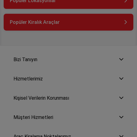
Popüler Lokasyonlar
Popüler Kiralık Araçlar
Bizi Tanıyın
Hizmetlerimiz
Kişisel Verilerin Korunması
Müşteri Hizmetleri
Araç Kiralama Noktalarımız