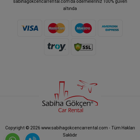
sabihagokcencarrental.com'da ödemeleriniz 100% güven
altında
Copyright © 2026 www.sabihagokcencarrental.com - Tüm Hakları
Saklıdır