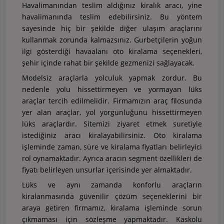
Havalimanından teslim aldığınız kiralık aracı, yine
havalimanında teslim edebilirsiniz. Bu yöntem
sayesinde hiç bir şekilde diğer ulaşım araçlarını
kullanmak zorunda kalmazsınız. Gurbetçilerin yoğun
ilgi gösterdiği havaalanı oto kiralama seçenekleri,
şehir içinde rahat bir şekilde gezmenizi sağlayacak.
Modelsiz araçlarla yolculuk yapmak zordur. Bu
nedenle yolu hissettirmeyen ve yormayan lüks
araçlar tercih edilmelidir. Firmamızın araç filosunda
yer alan araçlar, yol yorgunluğunu hissettirmeyen
lüks araçlardır. Sitemizi ziyaret etmek suretiyle
istediğiniz aracı kiralayabilirsiniz. Oto kiralama
işleminde zaman, süre ve kiralama fiyatları belirleyici
rol oynamaktadır. Ayrıca aracın segment özellikleri de
fiyatı belirleyen unsurlar içerisinde yer almaktadır.
Lüks ve aynı zamanda konforlu araçların
kiralanmasında güvenilir çözüm seçeneklerini bir
araya getiren firmamız, kiralama işleminde sorun
çıkmaması için sözleşme yapmaktadır. Kaskolu